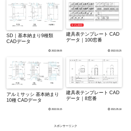
建具表テンプレート CAD
SD｜基本納まり9種類
データ｜100窓番
CADデータ
2022.08.05
2022.03.25
建具表テンプレート CAD
アルミサッシ 基本納まり
データ｜8窓番
10種 CADデータ
2022.03.15
2021.05.18
スポンサーリンク