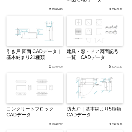
2026.04.25
2024.06.17
引き戸 図面 CADデータ｜
建具・窓・ドア図面記号
基本納まり21種類
一覧 CADデータ
2024.04.28
2024.03.13
コンクリートブロック
防火戸｜基本納まり5種類
CADデータ
CADデータ
2024.02.02
2022.12.16