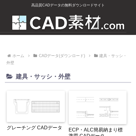
高品質CADデータの無料ダウンロードサイト
ホーム
CADデータ(ダウンロード)
建具・サッシ・
外壁
建具・サッシ・外壁
グレーチング CADデータ
ECP・ALC簡易納まり標
準図 CADデータ