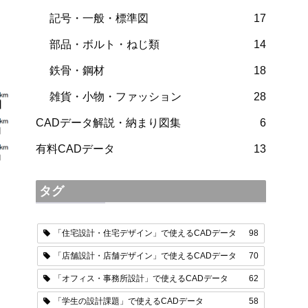
記号・一般・標準図
17
部品・ボルト・ねじ類
14
鉄骨・鋼材
18
雑貨・小物・ファッション
28
CADデータ解説・納まり図集
6
有料CADデータ
13
タグ
「住宅設計・住宅デザイン」で使えるCADデータ
98
「店舗設計・店舗デザイン」で使えるCADデータ
70
「オフィス・事務所設計」で使えるCADデータ
62
「学生の設計課題」で使えるCADデータ
58