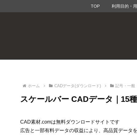
TOP
利用目的・
ホーム
CADデータ(ダウンロード)
記号・一般
スケールバー CADデータ｜15
CAD素材.comは無料ダウンロードサイトです
広告と一部有料データの収益により、高品質データ