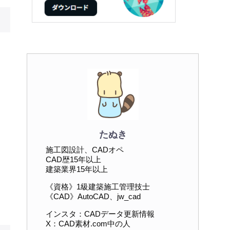
たぬき
施工図設計、CADオペ
CAD歴15年以上
建築業界15年以上
《資格》1級建築施工管理技士
《CAD》AutoCAD、jw_cad
インスタ：CADデータ更新情報
X：CAD素材.com中の人