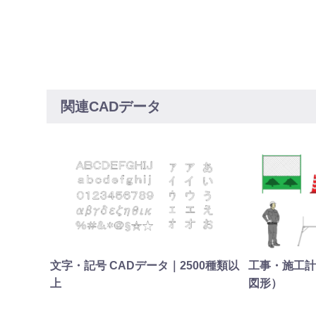
関連CADデータ
文字・記号 CADデータ｜2500種類以
工事・施工計
上
図形）