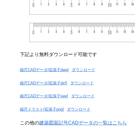
下記より無料ダウンロード可能です
縮尺CADデータ[拡張子dwg]
ダウンロード
縮尺CADデータ[拡張子dxf]
ダウンロード
縮尺CADデータ[拡張子jww]
ダウンロード
縮尺イラスト[拡張子png]
ダウンロード
この他の
建築図面記号CADデータの一覧はこちら