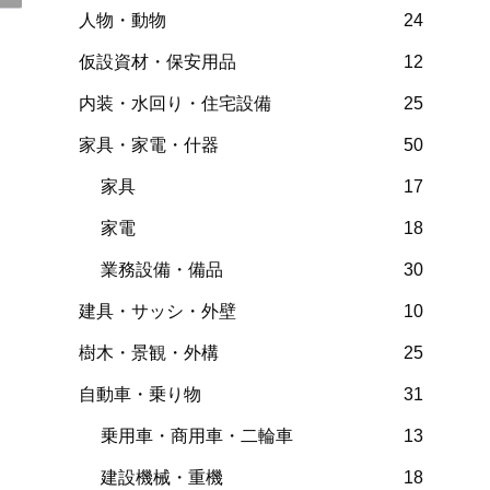
人物・動物
24
仮設資材・保安用品
12
内装・水回り・住宅設備
25
家具・家電・什器
50
家具
17
家電
18
業務設備・備品
30
建具・サッシ・外壁
10
樹木・景観・外構
25
自動車・乗り物
31
乗用車・商用車・二輪車
13
建設機械・重機
18