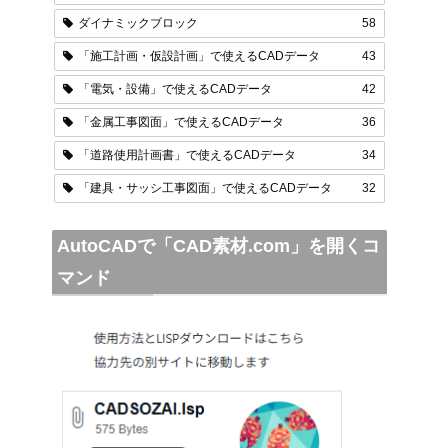
ダイナミックブロック
58
「施工計画・仮設計画」で使えるCADデータ
43
「電気・設備」で使えるCADデータ
42
「金属工事図面」で使えるCADデータ
36
「道路使用計画書」で使えるCADデータ
34
「建具・サッシ工事図面」で使えるCADデータ
32
AutoCADで「CAD素材.com」を開くコ
マンド