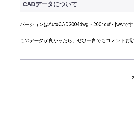
CADデータについて
バージョンはAutoCAD2004dwg・2004dxf・jwwです
このデータが良かったら、ぜひ一言でもコメントお