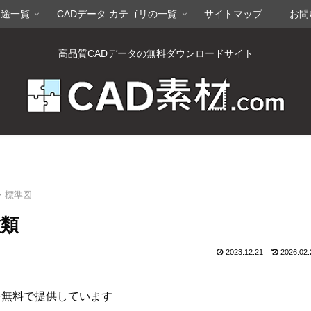
用途一覧
CADデータ カテゴリの一覧
サイトマップ
お問
高品質CADデータの無料ダウンロードサイト
・標準図
種類
2023.12.21
2026.02.
を無料で提供しています