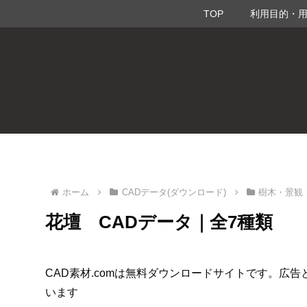
TOP
利用目的・
ホーム
CADデータ(ダウンロード)
樹木・景観
花壇 CADデータ｜全7種類
CAD素材.comは無料ダウンロードサイトです。広
います