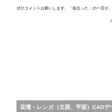
ぜひコメントお願いします。「役立った」の一言が
花壇・レンガ（立面、平面）CAD