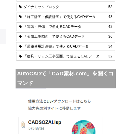
ダイナミックブロック
58
「施工計画・仮設計画」で使えるCADデータ
43
「電気・設備」で使えるCADデータ
42
「金属工事図面」で使えるCADデータ
36
「道路使用計画書」で使えるCADデータ
34
「建具・サッシ工事図面」で使えるCADデータ
32
AutoCADで「CAD素材.com」を開くコ
マンド