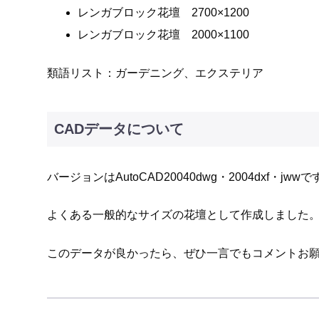
レンガブロック花壇 2700×1200
レンガブロック花壇 2000×1100
類語リスト：ガーデニング、エクステリア
CADデータについて
バージョンはAutoCAD20040dwg・2004dxf・jwwで
よくある一般的なサイズの花壇として作成しました
このデータが良かったら、ぜひ一言でもコメントお