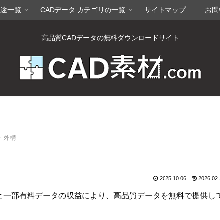
用途一覧
CADデータ カテゴリの一覧
サイトマップ
お問
高品質CADデータの無料ダウンロードサイト
・外構
2025.10.06
2026.02.
告と一部有料データの収益により、高品質データを無料で提供し