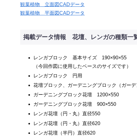
観葉植物 立面図CADデータ
観葉植物 平面図CADデータ
掲載データ情報 花壇、レンガの種類一
レンガブロック 基本サイズ 190×90×55
（今回作図に使用したベースのサイズです）
レンガブロック 円用
花壇ブロック、ガーデニングブロック（ガーデ
ガーデニングブロック花壇 1200×550
ガーデニングブロック花壇 900×550
レンガ花壇（円・丸）直径550
レンガ花壇（円・丸）直径620
レンガ花壇（半円）直径620