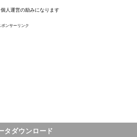
、個人運営の励みになります
スポンサーリンク
データダウンロード