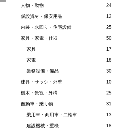
人物・動物
24
仮設資材・保安用品
12
内装・水回り・住宅設備
25
家具・家電・什器
50
家具
17
家電
18
業務設備・備品
30
建具・サッシ・外壁
10
樹木・景観・外構
25
自動車・乗り物
31
乗用車・商用車・二輪車
13
建設機械・重機
18