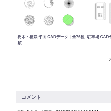
樹木・植栽 平面 CADデータ｜全76種
駐車場 CAD
類
コメント