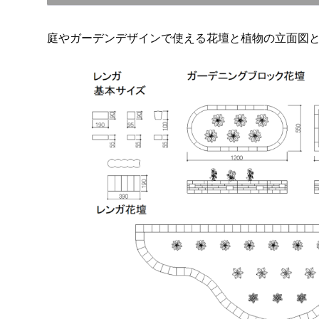
庭やガーデンデザインで使える花壇と植物の立面図と