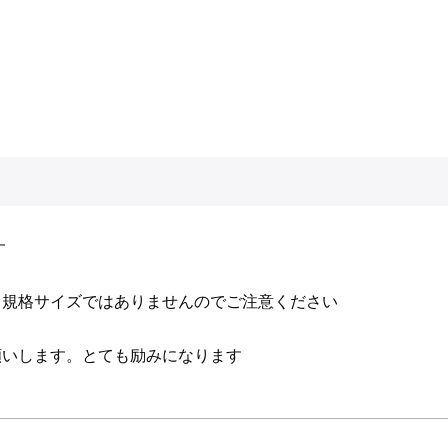
す
。規格サイズではありませんのでご注意ください
願いします。とても励みになります