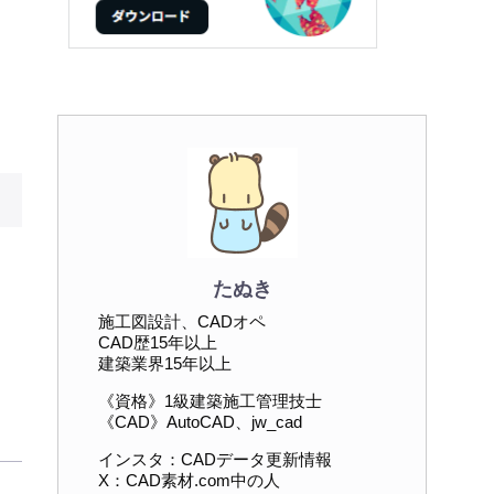
たぬき
施工図設計、CADオペ
CAD歴15年以上
建築業界15年以上
《資格》1級建築施工管理技士
《CAD》AutoCAD、jw_cad
インスタ：CADデータ更新情報
X：CAD素材.com中の人