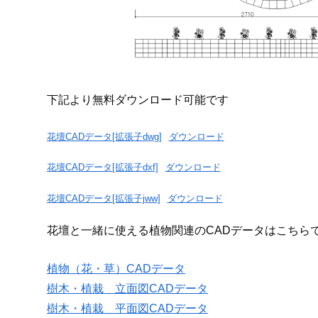
下記より無料ダウンロード可能です
花壇CADデータ[拡張子dwg]
ダウンロード
花壇CADデータ[拡張子dxf]
ダウンロード
花壇CADデータ[拡張子jww]
ダウンロード
花壇と一緒に使える植物関連のCADデータはこちら
植物（花・草）CADデータ
樹木・植栽 立面図CADデータ
樹木・植栽 平面図CADデータ