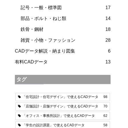
記号・一般・標準図
17
部品・ボルト・ねじ類
14
鉄骨・鋼材
18
雑貨・小物・ファッション
28
CADデータ解説・納まり図集
6
有料CADデータ
13
タグ
「住宅設計・住宅デザイン」で使えるCADデータ
98
「店舗設計・店舗デザイン」で使えるCADデータ
70
「オフィス・事務所設計」で使えるCADデータ
62
「学生の設計課題」で使えるCADデータ
58