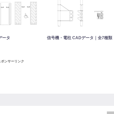
データ
信号機・電柱 CADデータ｜全7種類
スポンサーリンク