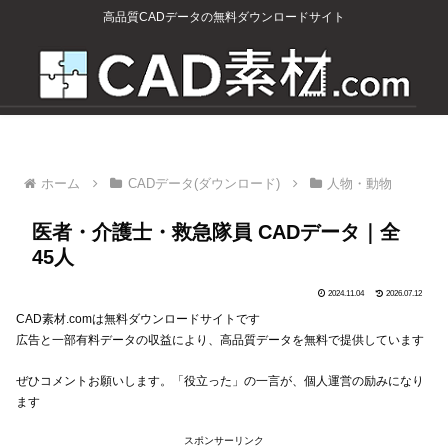
高品質CADデータの無料ダウンロードサイト
ホーム
CADデータ(ダウンロード)
人物・動物
医者・介護士・救急隊員 CADデータ｜全
45人
2024.11.04
2026.07.12
CAD素材.comは無料ダウンロードサイトです
広告と一部有料データの収益により、高品質データを無料で提供しています
ぜひコメントお願いします。「役立った」の一言が、個人運営の励みになり
ます
スポンサーリンク