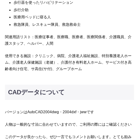
歩行器を使ったリハビリテーション
歩行介助
医療用ベッドに寝る人
救急隊員、レスキュー隊員、救急救命士
関連用語リスト：医療従事者、医療職、医療者、医療関係者、介護職員、介
護スタッフ、ヘルパー、人間
使用できる施設：クリニック、病院、介護老人福祉施設、特別養護老人ホー
ム、介護老人保健施設（老健）、介護付き有料老人ホーム、サービス付き高
齢者向け住宅、サ高住(サ付)、グループホーム
CADデータについて
バージョンはAutoCAD2004dwg・2004dxf・jwwです
人物は一般的な寸法に合わせていますので、ご利用の際にはご確認ください
このデータが良かったら、ぜひ一言でもコメントお願いします。とても励み