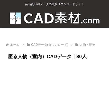
高品質CADデータの無料ダウンロードサイト
ホーム
CADデータ(ダウンロード)
人物・動物
座る人物（室内）CADデータ｜30人