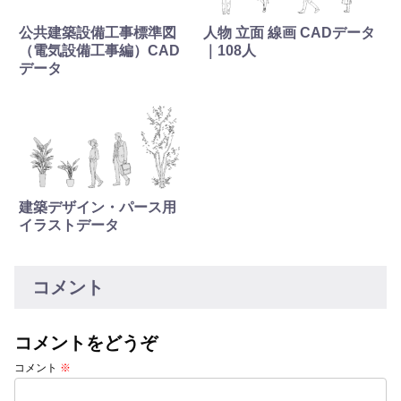
公共建築設備工事標準図
人物 立面 線画 CADデータ
（電気設備工事編）CAD
｜108人
データ
建築デザイン・パース用
イラストデータ
コメント
コメントをどうぞ
コメント
※