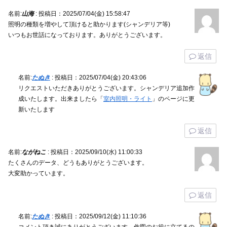
名前:
山海
:
投稿日：2025/07/04(金) 15:58:47
照明の種類を増やして頂けると助かります(シャンデリア等)
いつもお世話になっております。ありがとうございます。
返信
名前:
たぬき
:
投稿日：2025/07/04(金) 20:43:06
リクエストいただきありがとうございます。シャンデリア追加作
成いたします。出来ましたら「
室内照明・ライト
」のページに更
新いたします
返信
名前:
ながねこ
:
投稿日：2025/09/10(水) 11:00:33
たくさんのデータ、どうもありがとうございます。
大変助かっています。
返信
名前:
たぬき
:
投稿日：2025/09/12(金) 11:10:36
コメント頂き誠にありがとうございます。作図のお役に立てるの