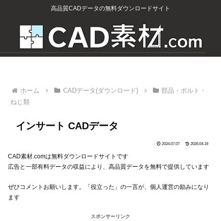
高品質CADデータの無料ダウンロードサイト
ホーム
CADデータ(ダウンロード)
部品・ボルト・
ねじ類
インサート CADデータ
2024.07.07
2026.04.19
CAD素材.comは無料ダウンロードサイトです
広告と一部有料データの収益により、高品質データを無料で提供しています
ぜひコメントお願いします。「役立った」の一言が、個人運営の励みになり
ます
スポンサーリンク