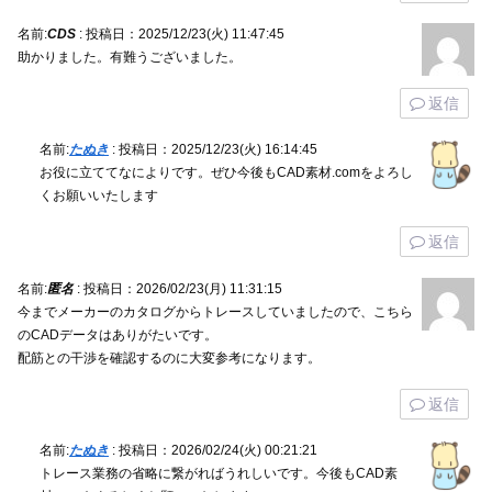
名前:
CDS
:
投稿日：2025/12/23(火) 11:47:45
助かりました。有難うございました。
返信
名前:
たぬき
:
投稿日：2025/12/23(火) 16:14:45
お役に立ててなによりです。ぜひ今後もCAD素材.comをよろし
くお願いいたします
返信
名前:
匿名
:
投稿日：2026/02/23(月) 11:31:15
今までメーカーのカタログからトレースしていましたので、こちら
のCADデータはありがたいです。
配筋との干渉を確認するのに大変参考になります。
返信
名前:
たぬき
:
投稿日：2026/02/24(火) 00:21:21
トレース業務の省略に繋がればうれしいです。今後もCAD素