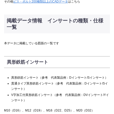
その他
ビス・ボルト200種類以上のCADデータ
はこちら
掲載データ情報 インサートの種類・仕様
一覧
本データに掲載している図面の一覧です
異形鉄筋インサート
異形鉄筋インサート（参考 代表製品例：Dインサート/Sインサート）
貫通タイプ異形鉄筋インサート（参考 代表製品例：Dインサート/Sイ
ンサート）
V字加工付異形鉄筋インサート（参考 代表製品例：DVインサート/Yイ
ンサート）
M10（D16）、M12（D19）、M16（D22、D25）、M20（D32）