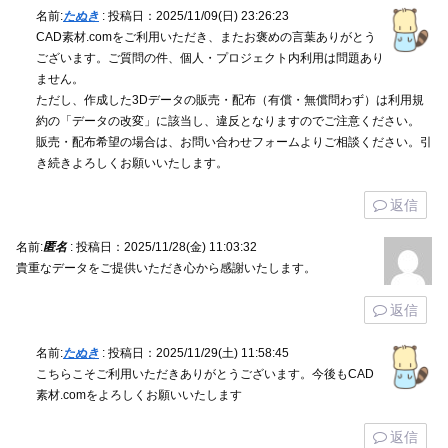
名前:
たぬき
:
投稿日：2025/11/09(日) 23:26:23
CAD素材.comをご利用いただき、またお褒めの言葉ありがとう
ございます。ご質問の件、個人・プロジェクト内利用は問題あり
ません。
ただし、作成した3Dデータの販売・配布（有償・無償問わず）は利用規
約の「データの改変」に該当し、違反となりますのでご注意ください。
販売・配布希望の場合は、お問い合わせフォームよりご相談ください。引
き続きよろしくお願いいたします。
返信
名前:
匿名
:
投稿日：2025/11/28(金) 11:03:32
貴重なデータをご提供いただき心から感謝いたします。
返信
名前:
たぬき
:
投稿日：2025/11/29(土) 11:58:45
こちらこそご利用いただきありがとうございます。今後もCAD
素材.comをよろしくお願いいたします
返信