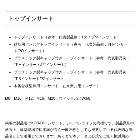
トップインサート
トップインサート（参考 代表製品例：Tタイプ/Pインサート）
鉄筋用ピン穴付トップインサート（参考 代表製品例：YHインサー
ト/POインサート）
プラスチック製キャップ付きトップインサート（参考 代表製品例：
TPMインサート/PTインサート）
プラスチック製キャップ付きトップインサート（参考 代表製品例：
TPBインサート/PZインサート）
木製合板型枠用インサート 在来天井用インサート
M8、M10、M12、M16、M20、ウィットねじW3/8
掲載の製品名はKOBAXインサート、ジャパンライフの商標です。製品識別の
便宜上、建築現場で採用率が高く一般呼称としても浸透している代表的な製
品名として引用しております。あくまで本データは公式では無く検討用の一