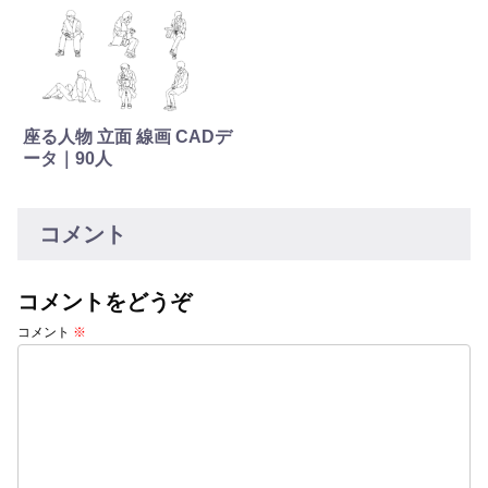
座る人物 立面 線画 CADデ
ータ｜90人
コメント
コメントをどうぞ
コメント
※