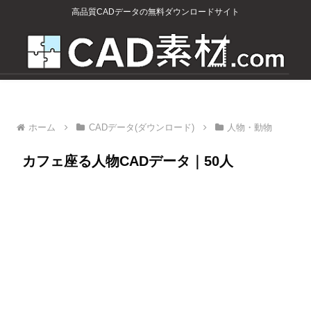
高品質CADデータの無料ダウンロードサイト
ホーム
CADデータ(ダウンロード)
人物・動物
カフェ座る人物CADデータ｜50人