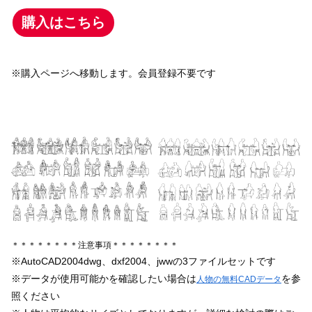
購入はこちら
※購入ページへ移動します。会員登録不要です
＊＊＊＊＊＊＊＊注意事項＊＊＊＊＊＊＊＊
※AutoCAD2004dwg、dxf2004、jwwの3ファイルセットです
※データが使用可能かを確認したい場合は
を参
人物の無料CADデータ
照ください