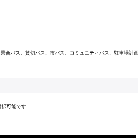
、乗合バス、貸切バス、市バス、コミュニティバス、駐車場計
選択可能です