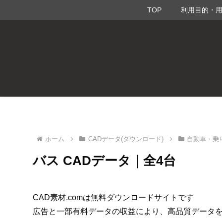
TOP
利用目的・
ホーム
CADデータ(ダウンロード)
自動車・乗
バス CADデータ｜全4台
CAD素材.comは無料ダウンロードサイトです
広告と一部有料データの収益により、高品質データ