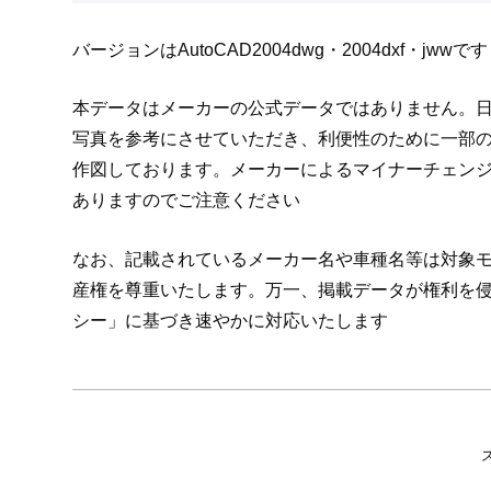
バージョンはAutoCAD2004dwg・2004dxf・jwwです
本データはメーカーの公式データではありません。日
写真を参考にさせていただき、利便性のために一部
作図しております。メーカーによるマイナーチェン
ありますのでご注意ください
なお、記載されているメーカー名や車種名等は対象
産権を尊重いたします。万一、掲載データが権利を
シー」に基づき速やかに対応いたします