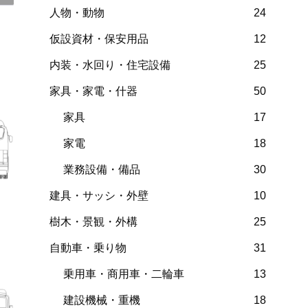
人物・動物
24
仮設資材・保安用品
12
内装・水回り・住宅設備
25
家具・家電・什器
50
家具
17
家電
18
業務設備・備品
30
建具・サッシ・外壁
10
樹木・景観・外構
25
自動車・乗り物
31
乗用車・商用車・二輪車
13
建設機械・重機
18