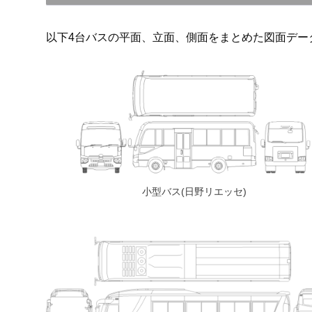
以下4台バスの平面、立面、側面をまとめた図面デー
小型バス(日野リエッセ)