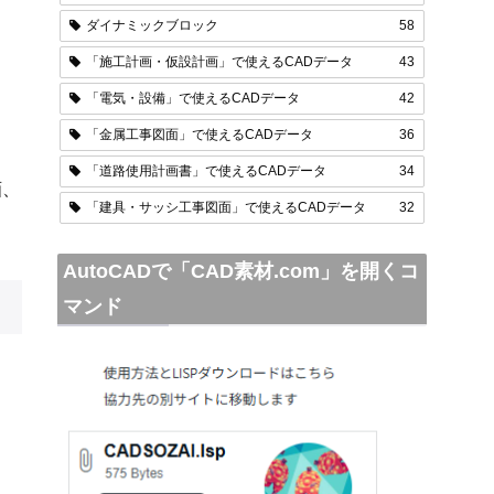
ダイナミックブロック
58
「施工計画・仮設計画」で使えるCADデータ
43
「電気・設備」で使えるCADデータ
42
「金属工事図面」で使えるCADデータ
36
「道路使用計画書」で使えるCADデータ
34
画、
「建具・サッシ工事図面」で使えるCADデータ
32
AutoCADで「CAD素材.com」を開くコ
マンド