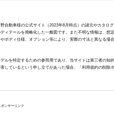
野自動車様の公式サイト（2023年8月時点）の諸元やカタログ
のディテールを簡略化した一般図です。また不明な情報は、想
ジやボディ仕様、オプション等により、実際の寸法と異なる場
モデルを特定するための参照用であり、当サイトは第三者の知
侵害しているという申し立てがあった場合、「利用規約の削除
スポンサーリンク