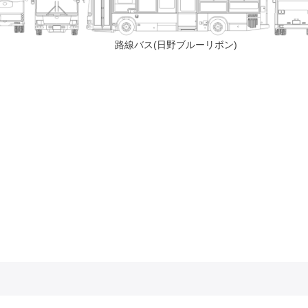
路線バス(日野ブルーリボン)