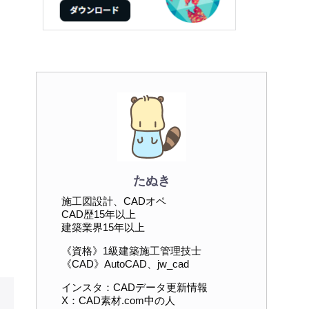
たぬき
施工図設計、CADオペ
CAD歴15年以上
建築業界15年以上
《資格》1級建築施工管理技士
《CAD》AutoCAD、jw_cad
インスタ：CADデータ更新情報
X：CAD素材.com中の人