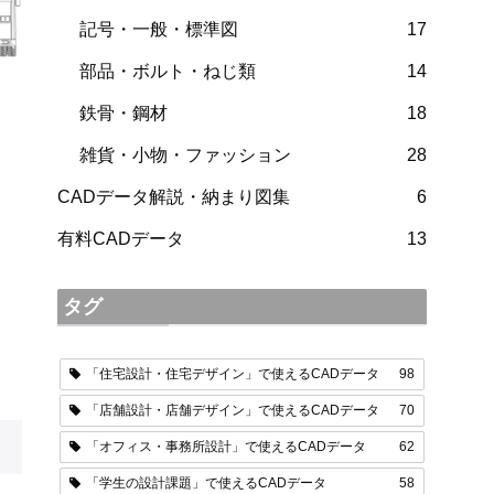
記号・一般・標準図
17
部品・ボルト・ねじ類
14
鉄骨・鋼材
18
雑貨・小物・ファッション
28
CADデータ解説・納まり図集
6
有料CADデータ
13
タグ
「住宅設計・住宅デザイン」で使えるCADデータ
98
「店舗設計・店舗デザイン」で使えるCADデータ
70
「オフィス・事務所設計」で使えるCADデータ
62
「学生の設計課題」で使えるCADデータ
58