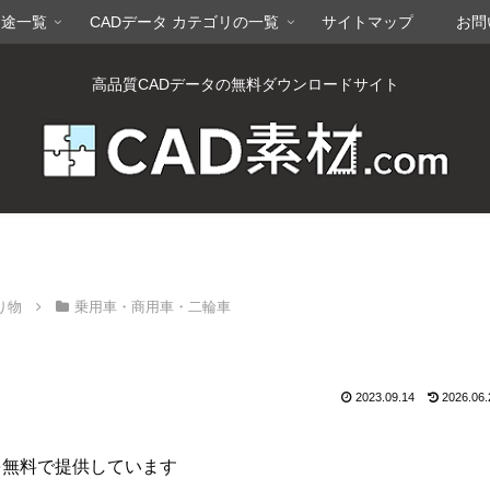
用途一覧
CADデータ カテゴリの一覧
サイトマップ
お問
高品質CADデータの無料ダウンロードサイト
り物
乗用車・商用車・二輪車
2023.09.14
2026.06.
を無料で提供しています