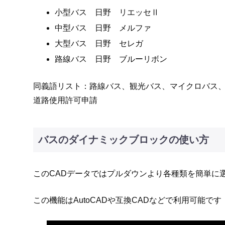
小型バス 日野 リエッセⅡ
中型バス 日野 メルファ
大型バス 日野 セレガ
路線バス 日野 ブルーリボン
同義語リスト：路線バス、観光バス、マイクロバス
道路使用許可申請
バスのダイナミックブロックの使い方
このCADデータではプルダウンより各種類を簡単に
この機能はAutoCADや互換CADなどで利用可能です