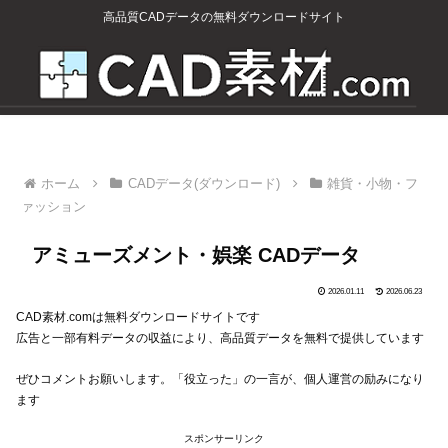
高品質CADデータの無料ダウンロードサイト
ホーム
CADデータ(ダウンロード)
雑貨・小物・フ
ァッション
アミューズメント・娯楽 CADデータ
2026.01.11
2026.06.23
CAD素材.comは無料ダウンロードサイトです
広告と一部有料データの収益により、高品質データを無料で提供しています
ぜひコメントお願いします。「役立った」の一言が、個人運営の励みになり
ます
スポンサーリンク