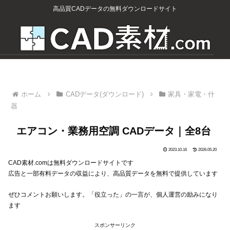
高品質CADデータの無料ダウンロードサイト
ホーム
CADデータ(ダウンロード)
家具・家電・什
器
エアコン・業務用空調 CADデータ｜全8台
2023.10.16
2026.05.20
CAD素材.comは無料ダウンロードサイトです
広告と一部有料データの収益により、高品質データを無料で提供しています
ぜひコメントお願いします。「役立った」の一言が、個人運営の励みになり
ます
スポンサーリンク