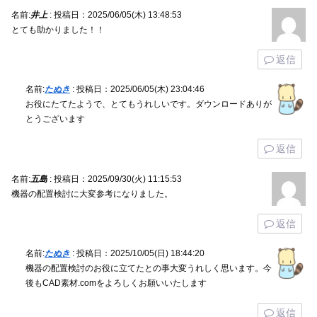
名前:
井上
:
投稿日：2025/06/05(木) 13:48:53
とても助かりました！！
返信
名前:
たぬき
:
投稿日：2025/06/05(木) 23:04:46
お役にたてたようで、とてもうれしいです。ダウンロードありが
とうございます
返信
名前:
五島
:
投稿日：2025/09/30(火) 11:15:53
機器の配置検討に大変参考になりました。
返信
名前:
たぬき
:
投稿日：2025/10/05(日) 18:44:20
機器の配置検討のお役に立てたとの事大変うれしく思います。今
後もCAD素材.comをよろしくお願いいたします
返信