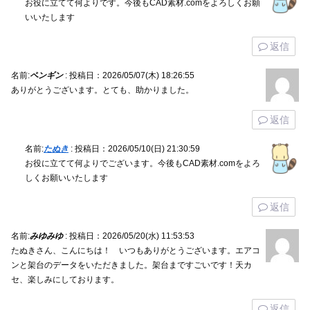
お役に立てて何よりです。今後もCAD素材.comをよろしくお願
いいたします
返信
名前:
ペンギン
:
投稿日：2026/05/07(木) 18:26:55
ありがとうございます。とても、助かりました。
返信
名前:
たぬき
:
投稿日：2026/05/10(日) 21:30:59
お役に立てて何よりでございます。今後もCAD素材.comをよろ
しくお願いいたします
返信
名前:
みゆみゆ
:
投稿日：2026/05/20(水) 11:53:53
たぬきさん、こんにちは！ いつもありがとうございます。エアコ
ンと架台のデータをいただきました。架台まですごいです！天カ
セ、楽しみにしております。
返信