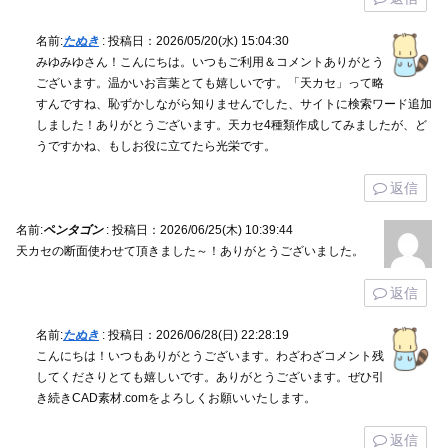
名前:
たぬき
:
投稿日：2026/05/20(水) 15:04:30
みゆみゆさん！こんにちは。いつもご利用＆コメントありがとう
ございます。温かいお言葉とても嬉しいです。「天カセ」って略
すんですね、恥ずかしながら知りませんでした、サイトに検索ワード追加
しました！ありがとうございます。天カセ4種類作成してみましたが、ど
うですかね、もしお役に立てたら光栄です。
返信
名前:
ペンタゴン
:
投稿日：2026/06/25(木) 10:39:44
天カセの断面使わせて頂きました～！ありがとうございました。
返信
名前:
たぬき
:
投稿日：2026/06/28(日) 22:28:19
こんにちは！いつもありがとうございます。わざわざコメント残
してくださりとても嬉しいです。ありがとうございます。ぜひ引
き続きCAD素材.comをよろしくお願いいたします。
返信