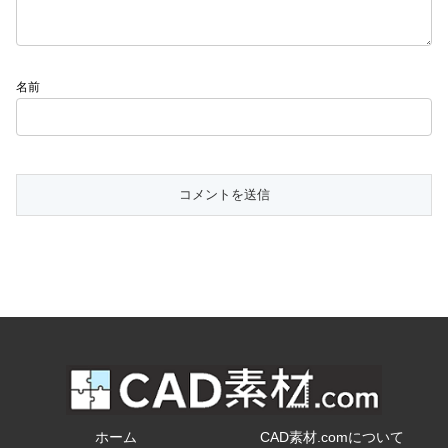
名前
ホーム
CAD素材.comについて