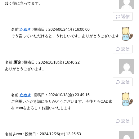
凄く役に立ってます。
返信
名前:
たぬき
:
投稿日：2024/06/24(月) 16:00:00
そう言っていただけると、うれしいです。ありがとうございます
返信
名前:
匿名
:
投稿日：2024/10/18(金) 16:40:22
ありがとうございます。
返信
名前:
たぬき
:
投稿日：2024/10/18(金) 23:49:15
ご利用いただき誠にありがとうございます。今後ともCAD素
材.comをよろしくお願いいたします
返信
名前:
junta
:
投稿日：2024/12/26(木) 13:25:53