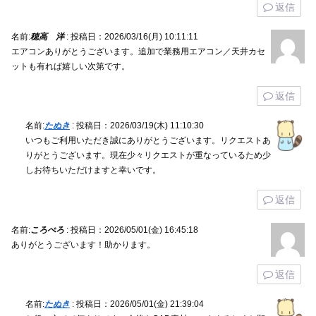
返信
名前:
穂高 洋
:
投稿日：2026/03/16(月) 10:11:11
エアコンありがとうございます。追加で業務用エアコン／天井カセ
ットも有れば嬉しい次第です。
返信
名前:
たぬき
:
投稿日：2026/03/19(木) 11:10:30
いつもご利用いただき誠にありがとうございます。リクエストあ
りがとうございます。現在少々リクエストが重なっているため少
しお待ちいただけますと幸いです。
返信
名前:
ころぺろ
:
投稿日：2026/05/01(金) 16:45:18
ありがとうございます！助かります。
返信
名前:
たぬき
:
投稿日：2026/05/01(金) 21:39:04