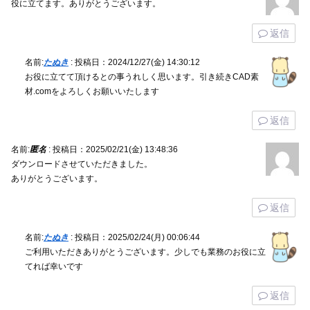
役に立てます。ありがとうございます。
返信
名前:
たぬき
:
投稿日：2024/12/27(金) 14:30:12
お役に立てて頂けるとの事うれしく思います。引き続きCAD素
材.comをよろしくお願いいたします
返信
名前:
匿名
:
投稿日：2025/02/21(金) 13:48:36
ダウンロードさせていただきました。
ありがとうございます。
返信
名前:
たぬき
:
投稿日：2025/02/24(月) 00:06:44
ご利用いただきありがとうございます。少しでも業務のお役に立
てれば幸いです
返信