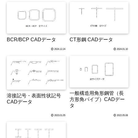
BCR/BCP CADデータ
CT形鋼 CADデータ
2024.12.24
2024.01.10
一般構造用角形鋼管（長
溶接記号・表面性状記号
方形角パイプ）CADデー
CADデータ
タ
2023.01.05
2022.05.08