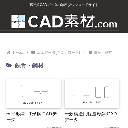
高品質CADデータの無料ダウンロードサイト
ホーム
CADデータ(ダウンロード)
鉄骨・鋼材
鉄骨・鋼材
球平形鋼・T形鋼 CADデ
一般構造用軽量形鋼 CAD
ータ
データ