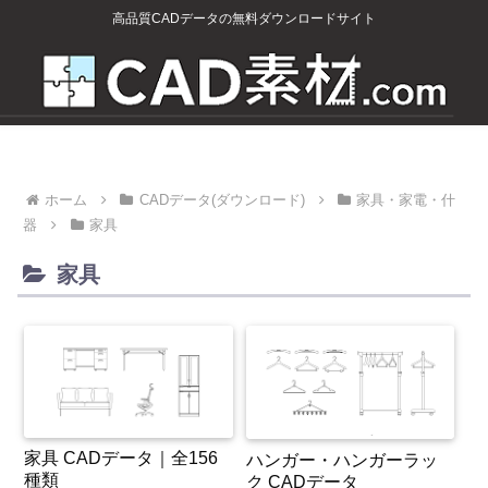
高品質CADデータの無料ダウンロードサイト
ホーム
CADデータ(ダウンロード)
家具・家電・什
器
家具
家具
家具 CADデータ｜全156
ハンガー・ハンガーラッ
種類
ク CADデータ